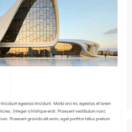
tincidunt egestas tincidunt. Morbi orci mi, egestas et lorem
tricies. Integer a tristique erat. Praesent vestibulum nunc
um. Praesent gravida elit enim, eget porttitor tellus pretium