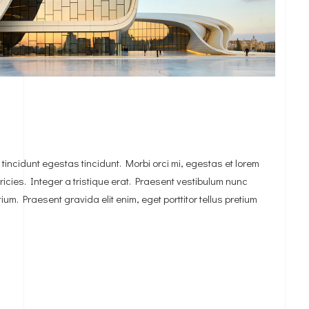
e
tincidunt egestas tincidunt. Morbi orci mi, egestas et lorem
tricies. Integer a tristique erat. Praesent vestibulum nunc
um. Praesent gravida elit enim, eget porttitor tellus pretium