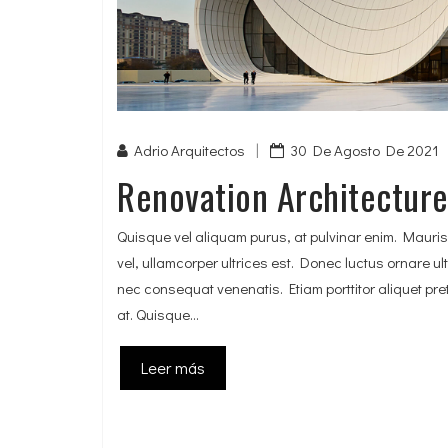
|
Adrio Arquitectos
30 De Agosto De 2021
Renovation Architectur
Quisque vel aliquam purus, at pulvinar enim. Mauris 
vel, ullamcorper ultrices est. Donec luctus ornare ul
nec consequat venenatis. Etiam porttitor aliquet preti
at. Quisque...
Leer más