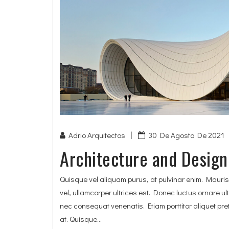
|
Adrio Arquitectos
30 De Agosto De 2021
Architecture and Design
Quisque vel aliquam purus, at pulvinar enim. Mauris 
vel, ullamcorper ultrices est. Donec luctus ornare ul
nec consequat venenatis. Etiam porttitor aliquet preti
at. Quisque...